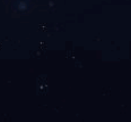
品沪悟浙 游人间仙境
2023
02
16
米兰官方版入口-米兰milan(中国)承建的城发·福郡智能化项目喜获“闽江
杯”优质专业工程
2023
02
16
米兰官方版入口-米兰milan(中国)在2022年度水利建设市场主体信用评价公
告等级为施工类AAA级
我们的故事