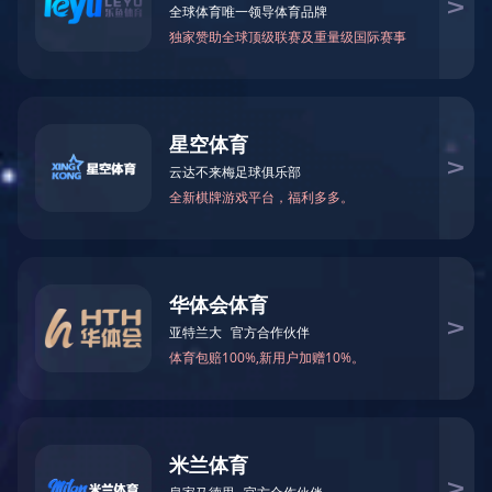
企业业绩
市政工程业绩
公路工程业绩
电力工程业绩
水利工程业绩
房建工程业绩
业绩展示
米兰官方版入口

米兰官方版入口
米兰官方版入口
业内动态
联系我们

联系我们