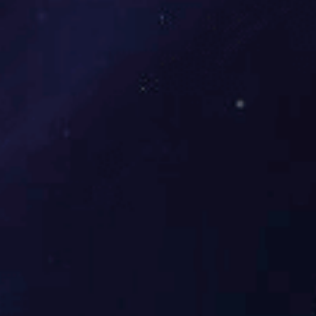
上杭工业园区三期标准厂房建设项目
上杭城发首苑
济宁运河钢材大市场房屋工程
鑫竹海材料库工程
