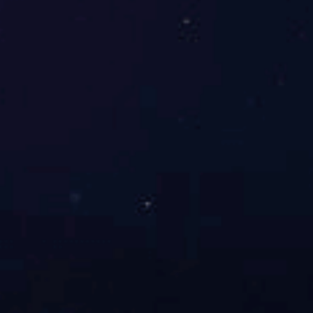

最新
资讯
2023
07
06
迎“七一”党章传诵 党徽闪光 党旗飘扬
2023年6月30日，米兰官方版入口-米兰milan(中国)积极参与大
厦物业公司主办的“党章传诵、党徽闪光、党旗飘扬”迎七一晚
会。 米兰官方版入口-米兰milan(中国)选送的：大合唱《大中
国》、小提琴《我和我的祖国》、葫芦丝《龙的传人》获得好
评。
2023
02
28