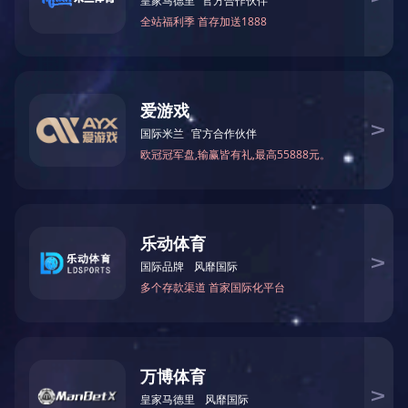
联系方式
客户留言
米兰官方版入口-米兰milan(中国)
公司简介
荣誉资质
企业资质
企业专利
企业荣誉
企业业绩
市政工程业绩
公路工程业绩
电力工程业绩
水利工程业
绩
房建工程业绩
业绩展示
米兰官方版入口
米兰官方版入口
业内动态
联系我们
联系方式
客户留言

米兰官方版入口-米兰milan(中国)