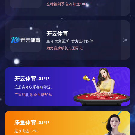
公司简介
荣誉资质

企业资质
企业专利
企业荣誉
企业业绩

市政工程业绩
公路工程业绩
电力工程业绩
水利工程业
绩
房建工程业绩
业绩展示
米兰官方版入口

米兰官方版入口
业内动态
联系我们

联系方式
客户留言

市政工程
公路工程
房建工程