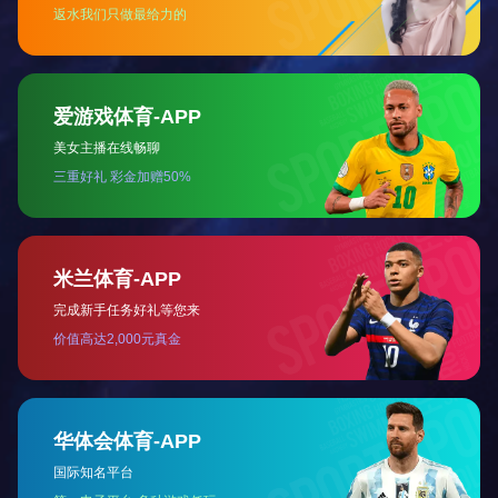
当前位置：
米兰官方版入口-米兰milan(中国)
/
业绩展示
/
市政工程
济宁运河钢材大市场市政道路、管网工程
济宁运河钢材大市场市政道路、管网工程
Details
闽清县海云路道路（二期）工程（施工）
闽清县海云路道路（二期）工程（施工）
Details
上一页
1
下一页
CONTACT INFORMATION
联系方式