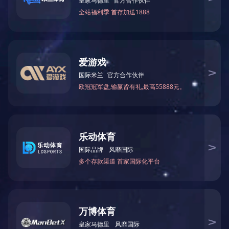
联系方式
客户留言
米兰官方版入口-米兰milan(中国)
公司简介
荣誉资质
企业资质
企业专利
企业荣誉
企业业绩
市政工程业绩
公路工程业绩
电力工程业绩
水利工程业
绩
房建工程业绩
业绩展示
米兰官方版入口
米兰官方版入口
业内动态
联系我们
联系方式
客户留言

米兰官方版入口-米兰milan(中国)