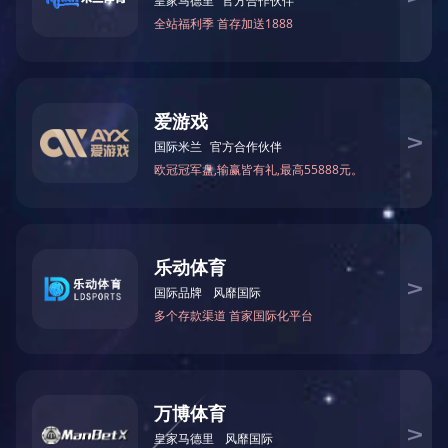
联系方式
客户留言
米兰官方版入口-米兰milan(中国)
公司简介
荣誉资质
企业资质
企业专利
企业荣誉
企业业绩
市政工程业绩
公路工程业绩
电力工程业绩
水利工程业
绩
房建工程业绩
业绩展示
米兰官方版入口
米兰官方版入口
业内动态
联系我们
联系方式
客户留言

米兰官方版入口-米兰milan(中国)