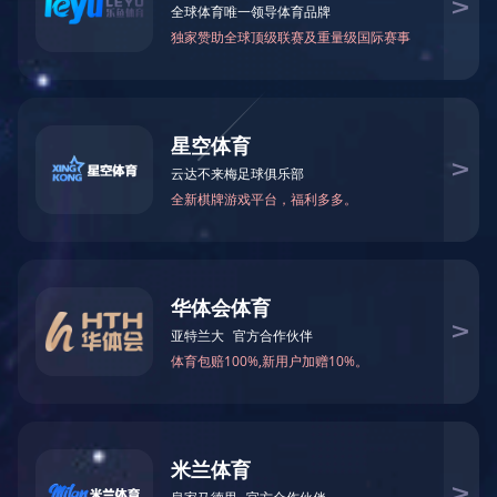
企业业绩
市政工程业绩
公路工程业绩
电力工程业绩
水利工程业绩
房建工程业绩
业绩展示
米兰官方版入口

米兰官方版入口
米兰官方版入口
业内动态
联系我们

联系我们