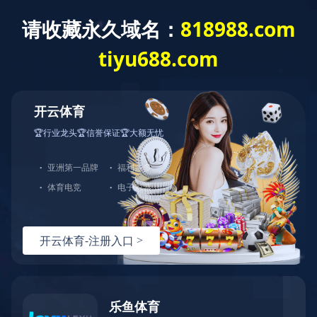
米兰官方版入口
米兰官方版入口-米兰milan(中国)
公司简介
荣誉资质

荣誉资质
企业资质
企业专利
企业荣誉
企业业绩
