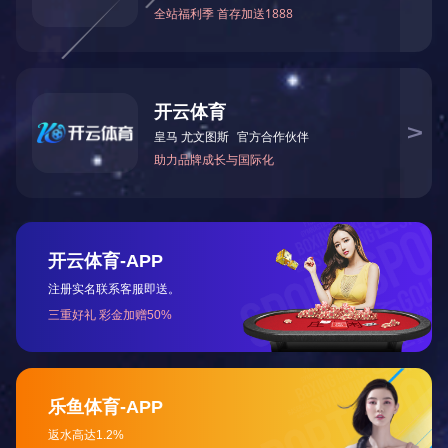
公司简介
荣誉资质

企业资质
企业专利
企业荣誉
企业业绩

市政工程业绩
公路工程业绩
电力工程业绩
水利工程业
绩
房建工程业绩
业绩展示
米兰官方版入口

米兰官方版入口
业内动态
联系我们

联系方式
客户留言

市政工程
公路工程
房建工程