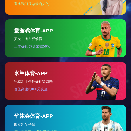
当前位置：
米兰官方版入口-米兰milan(中国)
/
荣誉资质
/
企业荣誉
/
2016-2017龙岩上守合同重信用企业
2016-2017龙岩上守合同重信用
企业
工程描述
参数
扫二维码用手机看
未找到相应参数组，请于后台属性模板中添加
上一个