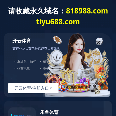
米兰官方版入口
米兰官方版入口-米兰milan(中国)
公司简介
荣誉资质

荣誉资质
企业资质
企业专利
企业荣誉
企业业绩
