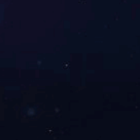
ONLINE MESSAGE
联系方式
留言应用名称：
客户留言
描述：
*
留言内容：
姓名：
性别：
男
女
手机：
电话：
传真：
邮箱：