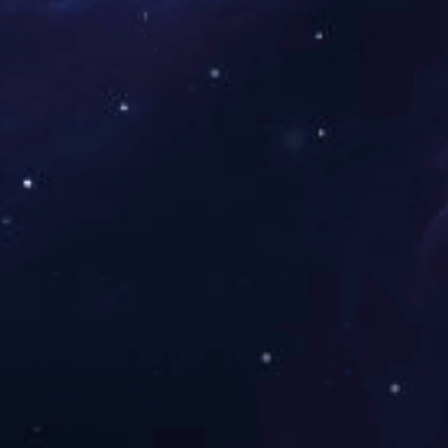
联系方式
福建省龙岩市新罗区东肖镇龙腾南路14号珠江大厦7层701室
0597-2336139
382955834@qq.com
WEBSITE QR CODE
网站二维码
扫一扫进入网站
微信公众号
扫一扫关注微信公众号
ONLINE MESSAGE