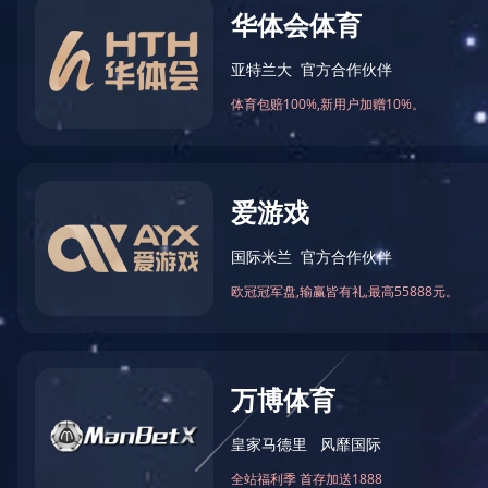
企业业绩
市政工程业绩
公路工程业绩
电力工程业绩
水利工程业绩
房建工程业绩
业绩展示
米兰官方版入口

米兰官方版入口
米兰官方版入口
业内动态
联系我们

联系我们