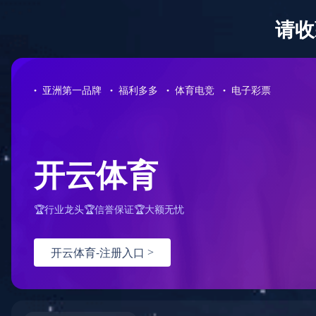
米兰官方版入口
米兰官方版入口-米兰milan(中国)
公司简介
荣誉资质

荣誉资质
企业资质
企业专利
企业荣誉
企业业绩
