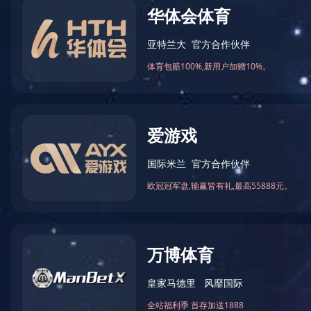
企业业绩
市政工程业绩
公路工程业绩
电力工程业绩
水利工程业绩
房建工程业绩
业绩展示
米兰官方版入口

米兰官方版入口
米兰官方版入口
业内动态
联系我们

联系我们