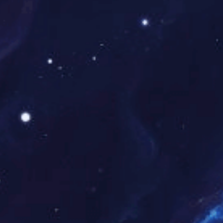
房建工程业绩