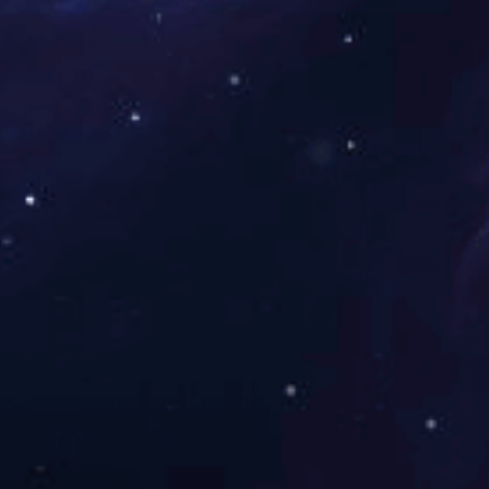
联系方式
福建省龙岩市新罗区东肖镇龙腾南路14号珠江大厦7层701室
0597-2336139
382955834@qq.com
WEBSITE QR CODE
网站二维码
扫一扫进入网站
微信公众号
扫一扫关注微信公众号
ONLINE MESSAGE