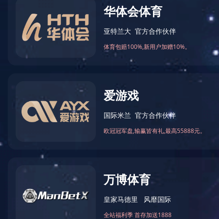
企业业绩
市政工程业绩
公路工程业绩
电力工程业绩
水利工程业绩
房建工程业绩
业绩展示
米兰官方版入口

米兰官方版入口
米兰官方版入口
业内动态
联系我们

联系我们